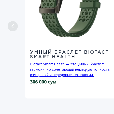
УМНЫЙ БРАСЛЕТ BIOTACT
SMART HEALTH
Biotact Smart Health — это умный браслет,
гармонично сочетающий немецкую точность
а с
измерений и передовые технологии.
306 000 сум