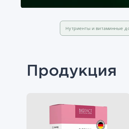
Нутриенты и витаминные д
Продукция