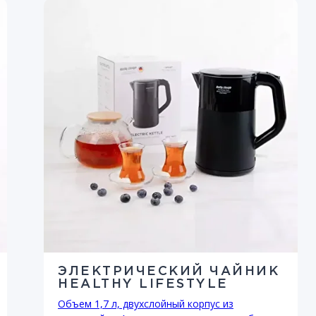
ЭЛЕКТРИЧЕСКИЙ ЧАЙНИК
HEALTHY LIFESTYLE
Объем 1,7 л, двухслойный корпус из