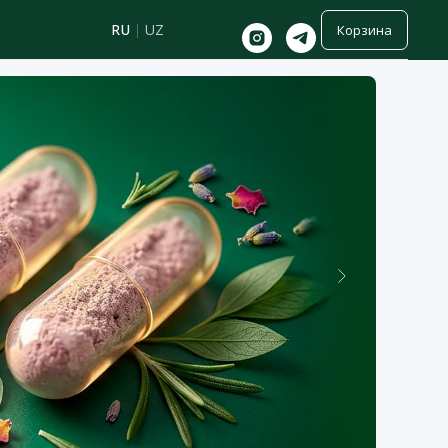
RU
|
UZ
Корзина