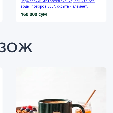
нержавейки. Автоотключение, защита без
воды, поворот 360°, скрытый элемент.
160 000 сум
 ЗОЖ