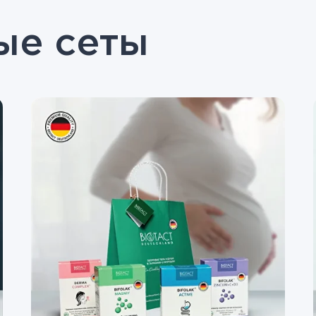
ые сеты