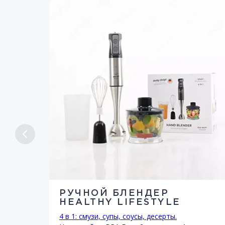
РУЧНОЙ БЛЕНДЕР
HEALTHY LIFESTYLE
4 в 1: смузи, супы, соусы, десерты.