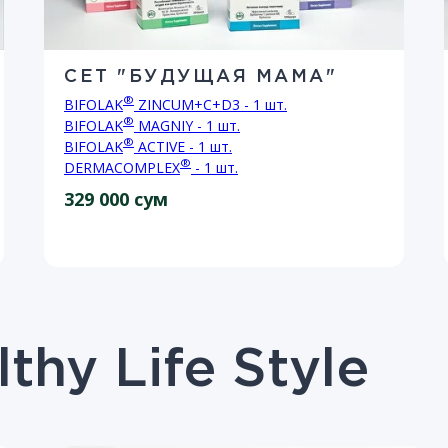
СЕТ "БУДУЩАЯ МАМА"
®
BIFOLAK
ZINCUM+С+D3 - 1 шт.
®
BIFOLAK
MAGNIY - 1 шт.
®
BIFOLAK
ACTIVE - 1 шт.
®
DERMACOMPLEX
- 1 шт.
329 000 сум
thy Life Style