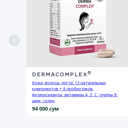
®
DERMACOMPLEX
д
Кожа, волосы, ногти. 13 натуральных
компонентов + 8 пробиотиков.
.
Антиоксиданты, витамины А, Е, С, группы В,
цинк, селен.
94 000 сум