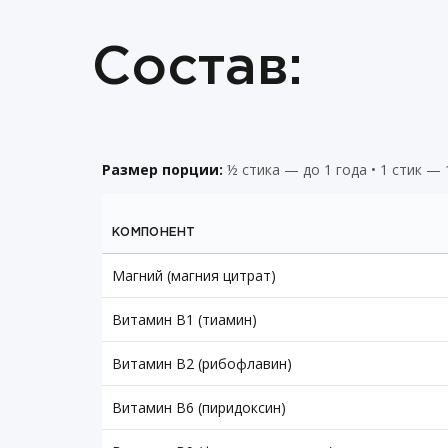
Состав:
Размер порции:
½ стика — до 1 года • 1 стик — 
КОМПОНЕНТ
Магний (магния цитрат)
Витамин B1 (тиамин)
Витамин B2 (рибофлавин)
Витамин B6 (пиридоксин)