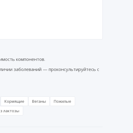
имость компонентов.
аличии заболеваний — проконсультируйтесь с
Кормящие
Веганы
Пожилые
з лактозы