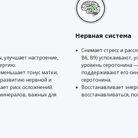
Нервная система
Снимает стресс и рассл
, улучшает настроение,
B6, B9) успокаивают, 
ергию.
уровень серотонина —
меньшает тонус матки,
поддерживают его синт
 развитию нервной и
серотонина.
ает риск осложнений.
Восстанавливает энер
минералов, важных для
восстанавливаться, п