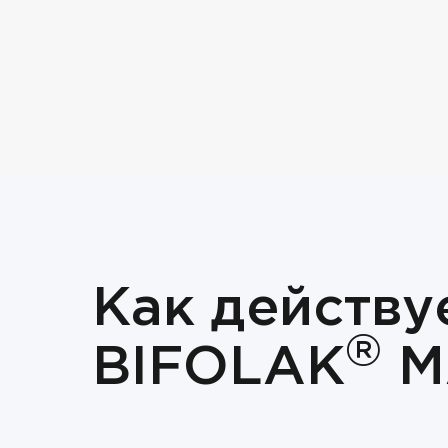
Как действу
®
BIFOLAK
M