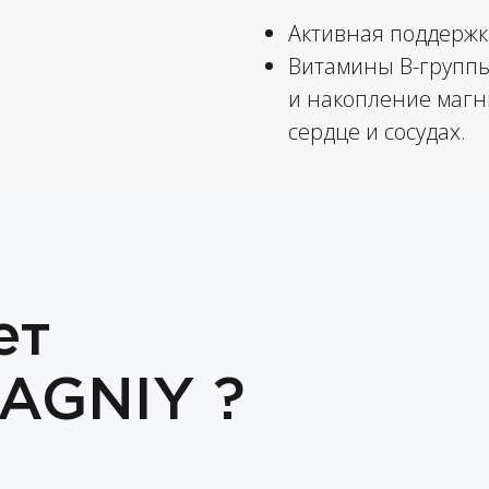
Активная поддержк
Витамины B-группы
и накопление магн
сердце и сосудах.
ет
AGNIY ?