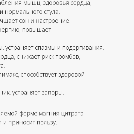
абления мышц, здоровья сердца,
и нормального стула.
учшает сон и настроение.
нергию, повышает
.
, устраняет спазмы и подергивания.
рдца, снижает риск тромбов,
а.
имакс, способствует здоровой
ник, устраняет запоры.
ояемой форме магния цитрата
 и приносит пользу.