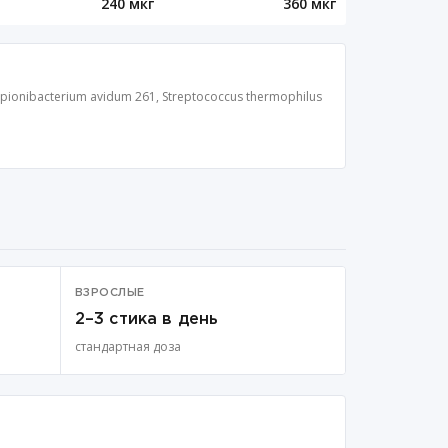
240 мкг
360 мкг
 Propionibacterium avidum 261, Streptococcus thermophilus
ВЗРОСЛЫЕ
2–3 стика в день
стандартная доза