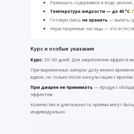
Размешать содержимое в воде, молоке, 
Температура жидкости — до 40 °C.
Готовую смесь
не хранить
— выпить ср
Нерастворённые частицы — это естеств
Курс и особые указания
Курс:
20–30 дней. Для закрепления эффекта м
При выраженных запорах дозу можно временн
вдвое, но только после консультации с врачом.
При диарее не принимать
— продукт облад
эффектом.
Количество и длительность приёма могут быт
индивидуально.