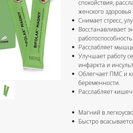
спокойствия, рассл
женского здоровья 
Снимает стресс, ул
Восстанавливает э
работоспособность
Расслабляет мышцы
Улучшает работу се
инфаркта и инсульт
Облегчает ПМС и кл
беременности.
Расслабляет кишеч
Магний в легкоусв
Быстро всасывается