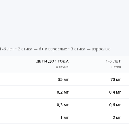
1–6 лет • 2 стика — 6+ и взрослые • 3 стика — взрослые
ДЕТИ ДО 1 ГОДА
1–6 ЛЕТ
½ стика
1 стик
35 мг
70 мг
0,2 мг
0,4 мг
0,3 мг
0,6 мг
1 мг
2 мг