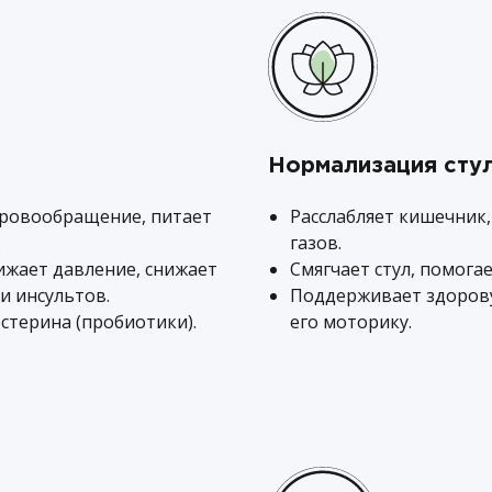
Нормализация сту
кровообращение, питает
Расслабляет кишечник,
.
газов.
нижает давление, снижает
Смягчает стул, помогае
и инсультов.
Поддерживает здоров
стерина (пробиотики).
его моторику.