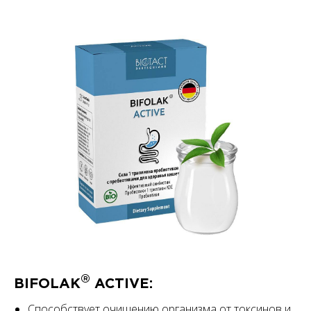
®
BIFOLAK
ACTIVE:
Способствует очищению организма от токсинов и