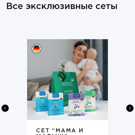
Все эксклюзивные сеты
СЕТ “МАМА И