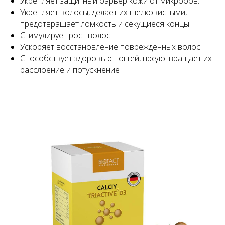
Укрепляет защитный барьер кожи от микробов.
Укрепляет волосы, делает их шелковистыми,
предотвращает ломкость и секущиеся концы.
Стимулирует рост волос.
Ускоряет восстановление поврежденных волос.
Способствует здоровью ногтей, предотвращает их
расслоение и потускнение