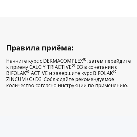
Правила приёма:
®
Начните курс с DERMACOMPLEX
, затем перейдите
®
к приёму CALCIY TRIACTIVE
D3 в сочетании с
®
®
BIFOLAK
ACTIVE и завершите курс BIFOLAK
ZINCUM+С+D3. Соблюдайте рекомендуемое
количество согласно инструкции по применению.