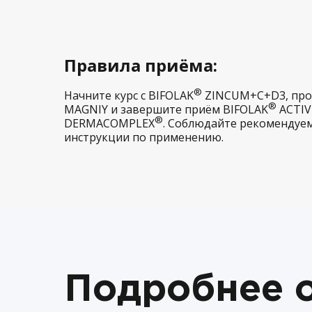
Правила приёма:
®
Начните курс с BIFOLAK
ZINCUM+С+D3, про
®
MAGNIY и завершите приём BIFOLAK
ACTIV
®
DERMACOMPLEX
. Соблюдайте рекомендуем
инструкции по применению.
Подробнее 