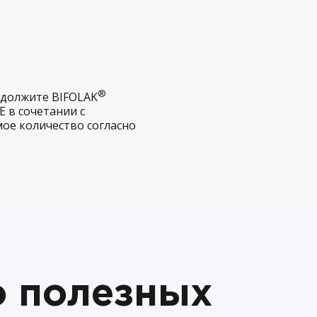
®
должите BIFOLAK
E в сочетании с
ое количество согласно
о полезных