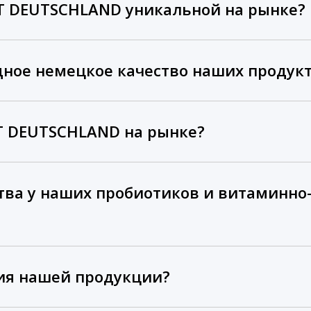
T DEUTSCHLAND уникальной на рынке?
дное немецкое качество наших продук
CT DEUTSCHLAND на рынке?
тва у наших пробиотиков и витаминн
ия нашей продукции?