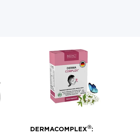
®
DERMACOMPLEX
: