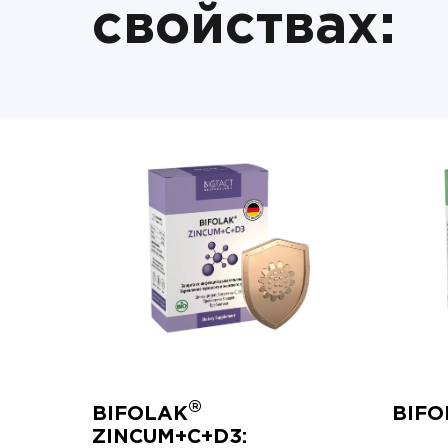
свойствах:
®
BIFOLAK
BIFO
ZINCUM+С+D3: