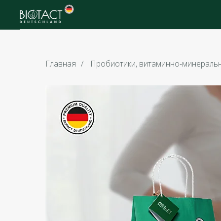
Главная
/
Пробиотики, витаминно-минераль