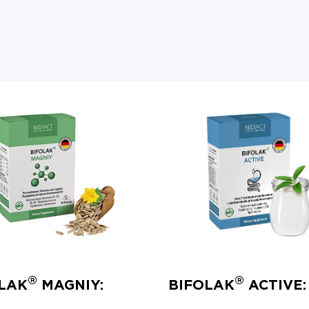
®
®
LAK
MAGNIY:
BIFOLAK
ACTIVE: