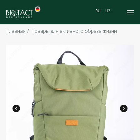
RU
|
UZ
Главная
/
Товары для активного образа жизни