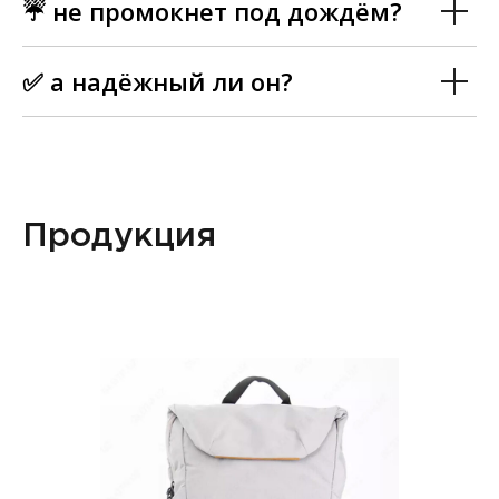
☔ не промокнет под дождём?
✅ а надёжный ли он?
Продукция