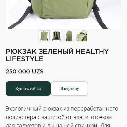
РЮКЗАК ЗЕЛЕНЫЙ HEALTHY
LIFESTYLE
250 000
UZS
Купить сейчас
В корзину
Экологичный рюкзак из переработанного
полиэстера с защитой от влаги, отсеком
для гаджетов и дышащей спинкой. Для