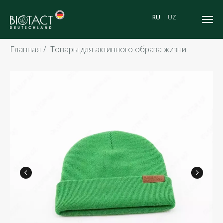
RU
|
UZ
Главная
/
Товары для активного образа жизни