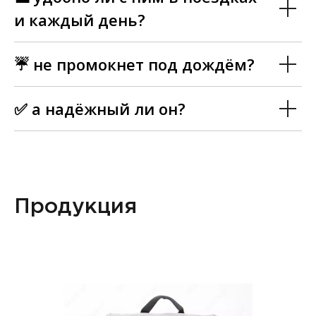
и каждый день?
☔ не промокнет под дождём?
✅ а надёжный ли он?
Продукция