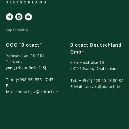
Карта сайта
ООО “Biotact”
Biotact Deutschland
GmbH
Узбекистан, 100109
Ташкент
Siemensstraße 10
улица Фаробий, 448J
53121 Bonn, Deutschland
Тел.:
(+998 93) 555 17 47
Tel.:
+49 (0) 228 50 48 80 84
E-
E-Mail:
kontakt@biotact.de
Mail:
contact_uz@biotact.de