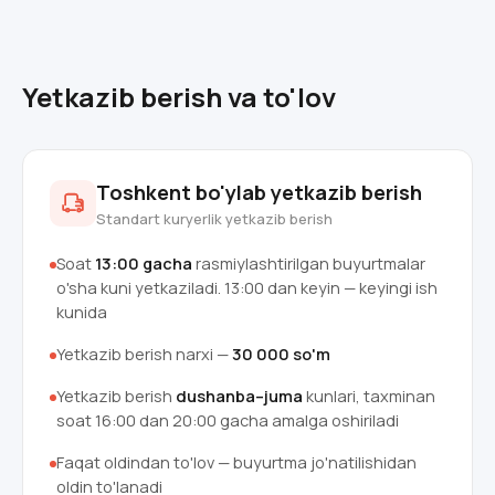
Yetkazib berish va to'lov
Toshkent bo'ylab yetkazib berish
Standart kuryerlik yetkazib berish
Soat
13:00 gacha
rasmiylashtirilgan buyurtmalar
o'sha kuni yetkaziladi. 13:00 dan keyin — keyingi ish
kunida
Yetkazib berish narxi —
30 000 so'm
Yetkazib berish
dushanba–juma
kunlari, taxminan
soat 16:00 dan 20:00 gacha amalga oshiriladi
Faqat oldindan to'lov — buyurtma jo'natilishidan
oldin to'lanadi