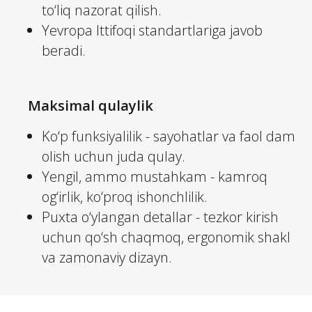
to‘liq nazorat qilish.
Yevropa Ittifoqi standartlariga javob
beradi.
Maksimal qulaylik
Ko‘p funksiyalilik - sayohatlar va faol dam
olish uchun juda qulay.
Yengil, ammo mustahkam - kamroq
og‘irlik, ko‘proq ishonchlilik.
Puxta o‘ylangan detallar - tezkor kirish
uchun qo‘sh chaqmoq, ergonomik shakl
va zamonaviy dizayn.