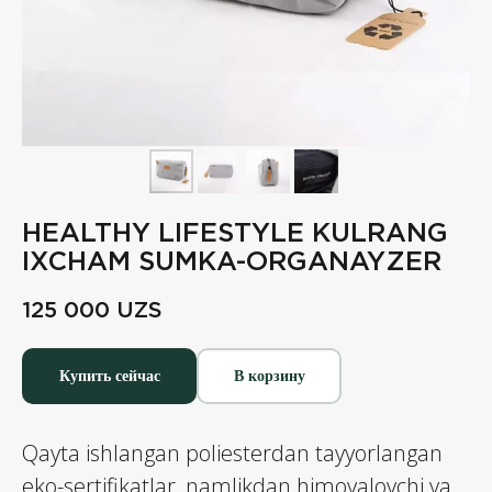
HEALTHY LIFESTYLE KULRANG
IXCHAM SUMKA-ORGANAYZER
125 000
UZS
Купить сейчас
В корзину
Qayta ishlangan poliesterdan tayyorlangan
eko-sertifikatlar, namlikdan himoyalovchi va