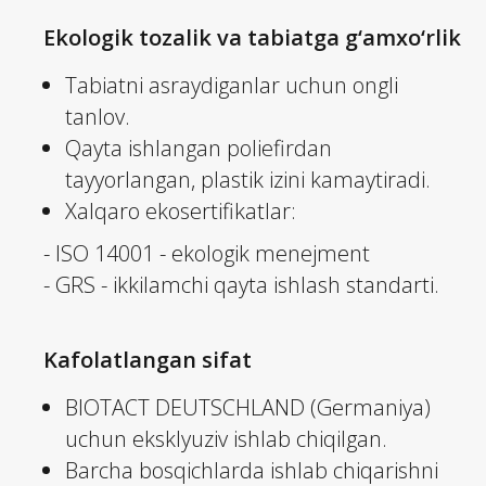
Ekologik tozalik va tabiatga g‘amxo‘rlik
Tabiatni asraydiganlar uchun ongli
tanlov.
Qayta ishlangan poliefirdan
tayyorlangan, plastik izini kamaytiradi.
Xalqaro ekosertifikatlar:
- ISO 14001 - ekologik menejment
- GRS - ikkilamchi qayta ishlash standarti.
Kafolatlangan sifat
BIOTACT DEUTSCHLAND (Germaniya)
uchun eksklyuziv ishlab chiqilgan.
Barcha bosqichlarda ishlab chiqarishni