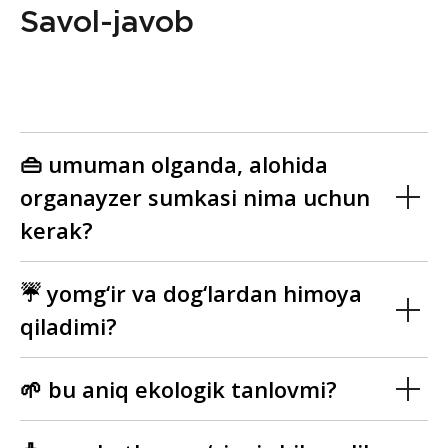
Savol-javob
👜 umuman olganda, alohida
organayzer sumkasi nima uchun
kerak?
☔ yomg‘ir va dog‘lardan himoya
qiladimi?
🌱 bu aniq ekologik tanlovmi?