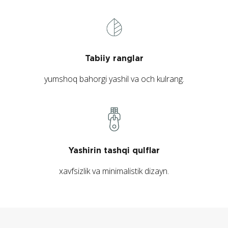
Tabiiy ranglar
yumshoq bahorgi yashil va och kulrang.
Yashirin tashqi qulflar
xavfsizlik va minimalistik dizayn.