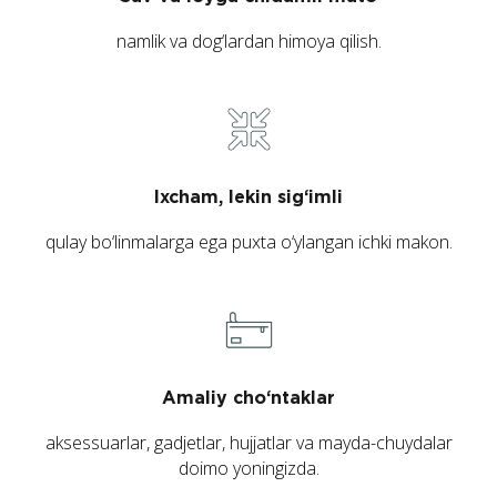
namlik va dog‘lardan himoya qilish.
Ixcham, lekin sig‘imli
qulay bo‘linmalarga ega puxta o‘ylangan ichki makon.
Amaliy cho‘ntaklar
aksessuarlar, gadjetlar, hujjatlar va mayda-chuydalar
doimo yoningizda.