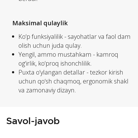
Maksimal qulaylik
Ko‘p funksiyalilik - sayohatlar va faol dam
olish uchun juda qulay.
Yengil, ammo mustahkam - kamroq
og‘irlik, ko‘proq ishonchlilik.
Puxta o‘ylangan detallar - tezkor kirish
uchun qo‘sh chaqmoq, ergonomik shakl
va zamonaviy dizayn.
Savol-javob