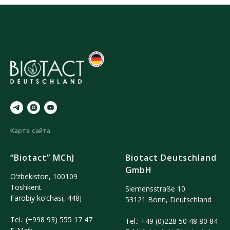
o
Карта сайта
“Biotact” MChJ
Biotact Deutschland
GmbH
O‘zbekiston, 100109
Тoshkent
Siemensstraße 10
Farobiy ko‘chasi, 448J
53121 Bonn, Deutschland
Tel.:
(+998 93) 555 17 47
Tel.:
+49 (0)228 50 48 80 84