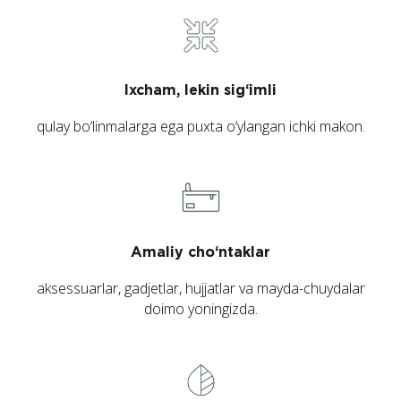
Ixcham, lekin sig‘imli
qulay bo‘linmalarga ega puxta o‘ylangan ichki makon.
Amaliy cho‘ntaklar
aksessuarlar, gadjetlar, hujjatlar va mayda-chuydalar
doimo yoningizda.