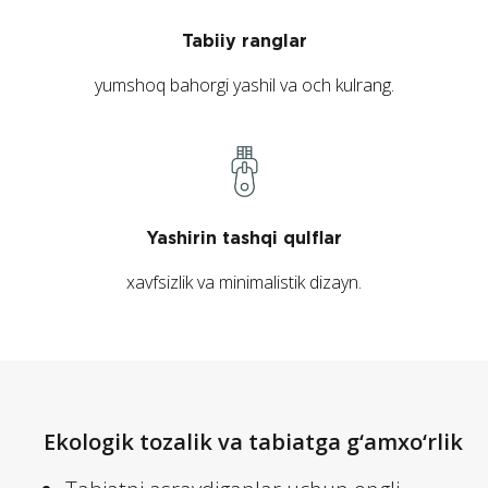
Tabiiy ranglar
yumshoq bahorgi yashil va och kulrang.
Yashirin tashqi qulflar
xavfsizlik va minimalistik dizayn.
Ekologik tozalik va tabiatga g‘amxo‘rlik