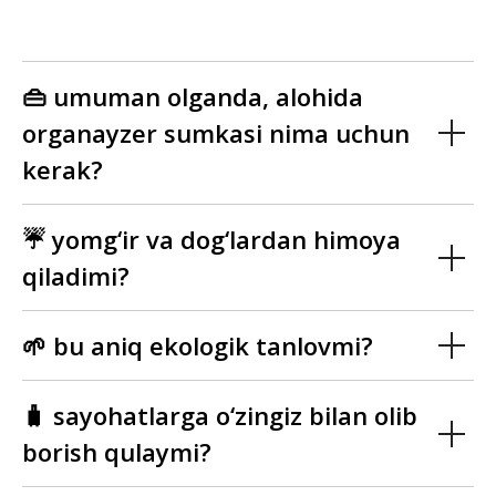
👜 umuman olganda, alohida
organayzer sumkasi nima uchun
kerak?
☔ yomg‘ir va dog‘lardan himoya
qiladimi?
🌱 bu aniq ekologik tanlovmi?
🧳 sayohatlarga o‘zingiz bilan olib
borish qulaymi?