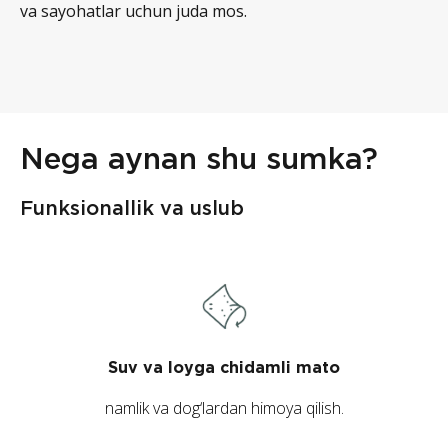
va sayohatlar uchun juda mos.
Nega aynan shu sumka?
Funksionallik va uslub
Suv va loyga chidamli mato
namlik va dog‘lardan himoya qilish.