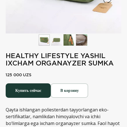
HEALTHY LIFESTYLE YASHIL
IXCHAM ORGANAYZER SUMKA
125 000
UZS
Купить сейчас
В корзину
Qayta ishlangan poliesterdan tayyorlangan eko-
sertifikatlar, namlikdan himoyalovchi va ichki
bo‘limlarga ega ixcham organayzer sumka. Faol hayot