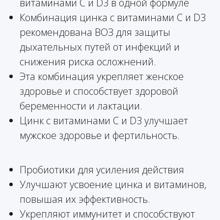
витаминами С и D3 в одной формуле
Комбинация цинка с витаминами С и D3
рекомендована ВОЗ для защиты
дыхательных путей от инфекций и
снижения риска осложнений.
Эта комбинация укрепляет женское
здоровье и способствует здоровой
беременности и лактации.
Цинк с витаминами С и D3 улучшает
мужское здоровье и фертильность.
Пробиотики для усиления действия
Улучшают усвоение цинка и витаминов,
повышая их эффективность.
Укрепляют иммунитет и способствуют