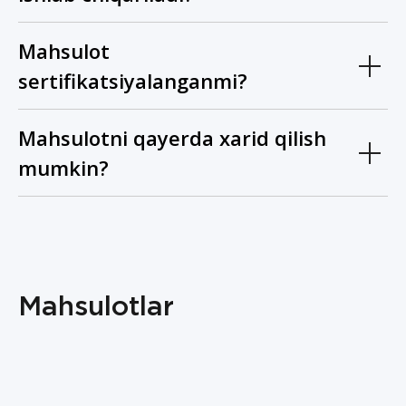
Mahsulot
sertifikatsiyalanganmi?
Mahsulotni qayerda xarid qilish
mumkin?
Mahsulotlar