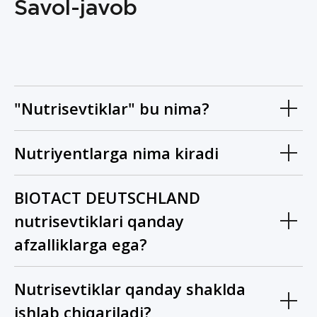
Savol-javob
"Nutrisevtiklar" bu nima?
Nutriyentlarga nima kiradi
BIOTACT DEUTSCHLAND
nutrisevtiklari qanday
afzalliklarga ega?
Nutrisevtiklar qanday shaklda
ishlab chiqariladi?