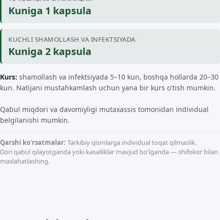
Kuniga 1 kapsula
KUCHLI SHAMOLLASH VA INFEKTSIYADA
Kuniga 2 kapsula
Kurs:
shamollash va infektsiyada 5–10 kun, boshqa hollarda 20–30
kun. Natijani mustahkamlash uchun yana bir kurs o'tish mumkin.
Qabul miqdori va davomiyligi mutaxassis tomonidan individual
belgilanishi mumkin.
Qarshi ko'rsatmalar:
Tarkibiy qismlarga individual toqat qilmaslik.
Dori qabul qilayotganda yoki kasalliklar mavjud bo'lganda — shifokor bilan
maslahatlashing.