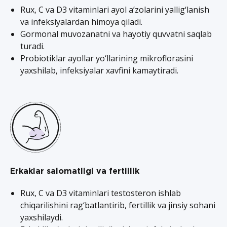
Rux, C va D3 vitaminlari ayol a’zolarini yallig‘lanish
va infeksiyalardan himoya qiladi.
Gormonal muvozanatni va hayotiy quvvatni saqlab
turadi.
Probiotiklar ayollar yo‘llarining mikroflorasini
yaxshilab, infeksiyalar xavfini kamaytiradi.
Erkaklar salomatligi va fertillik
Rux, C va D3 vitaminlari testosteron ishlab
chiqarilishini rag‘batlantirib, fertillik va jinsiy sohani
yaxshilaydi.