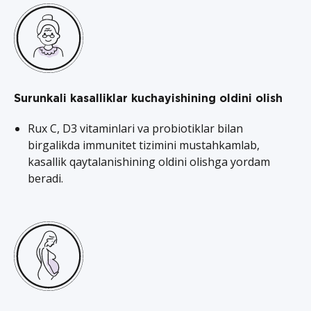
Surunkali kasalliklar kuchayishining oldini olish
Rux C, D3 vitaminlari va probiotiklar bilan
birgalikda immunitet tizimini mustahkamlab,
kasallik qaytalanishining oldini olishga yordam
beradi.