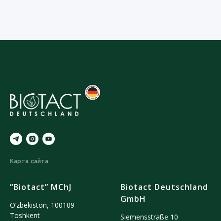
o
Карта сайта
“Biotact” MChJ
Biotact Deutschland
GmbH
O‘zbekiston, 100109
Тoshkent
Siemensstraße 10