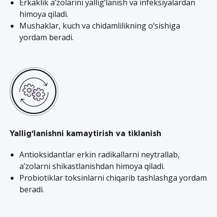
Erkaklik a’zolarini yallig‘lanish va infeksiyalardan
himoya qiladi.
Mushaklar, kuch va chidamlilikning o‘sishiga
yordam beradi.
Yallig‘lanishni kamaytirish va tiklanish
Antioksidantlar erkin radikallarni neytrallab,
a’zolarni shikastlanishdan himoya qiladi.
Probiotiklar toksinlarni chiqarib tashlashga yordam
beradi.