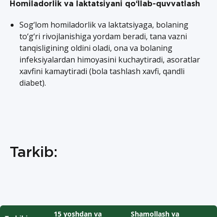
Homiladorlik va laktatsiyani qo‘llab-quvvatlash
Sog‘lom homiladorlik va laktatsiyaga, bolaning
to‘g‘ri rivojlanishiga yordam beradi, tana vazni
tanqisligining oldini oladi, ona va bolaning
infeksiyalardan himoyasini kuchaytiradi, asoratlar
xavfini kamaytiradi (bola tashlash xavfi, qandli
diabet).
Tarkib:
15 yoshdan va
Shamollash va