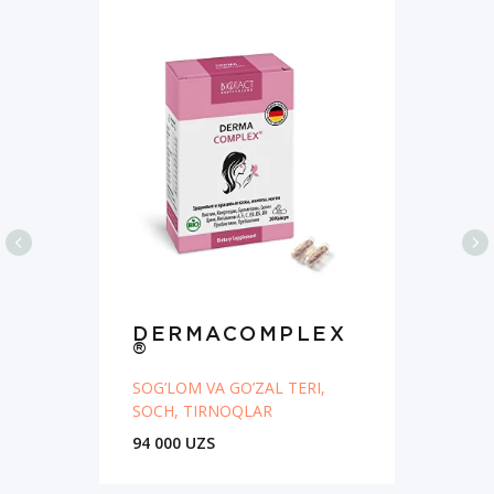
DERMACOMPLEX
®
SOG’LOM VA GO’ZAL TERI,
SOCH, TIRNOQLAR
94 000 UZS