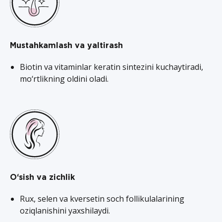
Mustahkamlash va yaltirash
Biotin va vitaminlar keratin sintezini kuchaytiradi,
mo‘rtlikning oldini oladi.
O‘sish va zichlik
Rux, selen va kversetin soch follikulalarining
oziqlanishini yaxshilaydi.