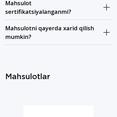
Mahsulot
sertifikatsiyalanganmi?
Mahsulotni qayerda xarid qilish
mumkin?
Mahsulotlar