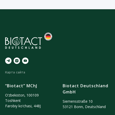
o
Карта сайта
“Biotact” MChJ
Biotact Deutschland
GmbH
O‘zbekiston, 100109
Тoshkent
Siemensstraße 10
Farobiy ko‘chasi, 448J
53121 Bonn, Deutschland