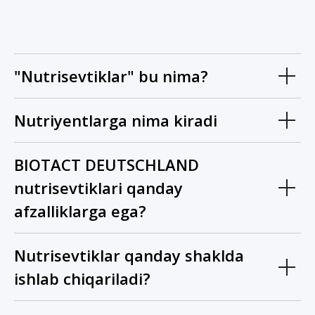
"Nutrisevtiklar" bu nima?
Nutriyentlarga nima kiradi
BIOTACT DEUTSCHLAND
nutrisevtiklari qanday
afzalliklarga ega?
Nutrisevtiklar qanday shaklda
ishlab chiqariladi?