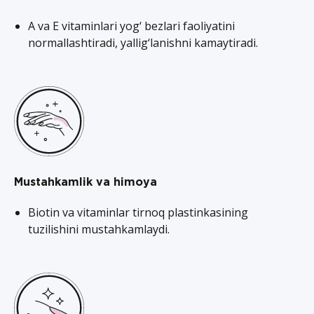
A va E vitaminlari yog‘ bezlari faoliyatini
normallashtiradi, yallig‘lanishni kamaytiradi.
Mustahkamlik va himoya
Biotin va vitaminlar tirnoq plastinkasining
tuzilishini mustahkamlaydi.