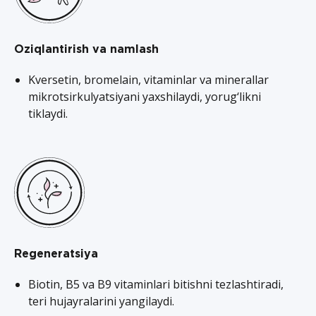
Oziqlantirish va namlash
Kversetin, bromelain, vitaminlar va minerallar
mikrotsirkulyatsiyani yaxshilaydi, yorug‘likni
tiklaydi.
Regeneratsiya
Biotin, B5 va B9 vitaminlari bitishni tezlashtiradi,
teri hujayralarini yangilaydi.