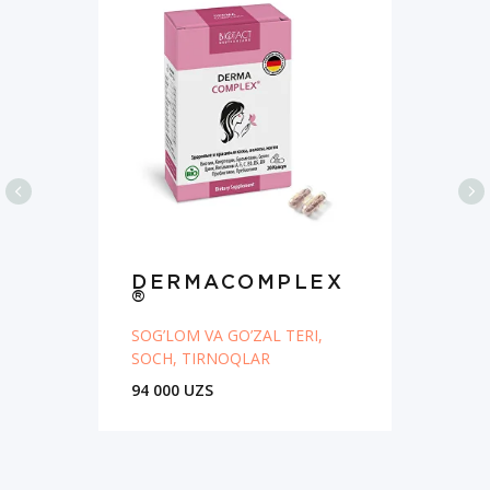
DERMACOMPLEX
®
SOG’LOM VA GO’ZAL TERI,
SOCH, TIRNOQLAR
94 000 UZS