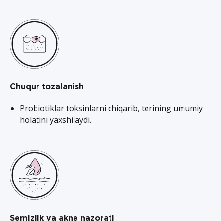
Chuqur tozalanish
Probiotiklar toksinlarni chiqarib, terining umumiy
holatini yaxshilaydi.
Semizlik va akne nazorati