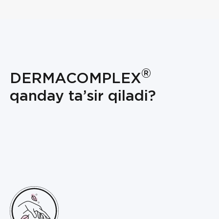
®
DERMACOMPLEX
qanday ta’sir qiladi?