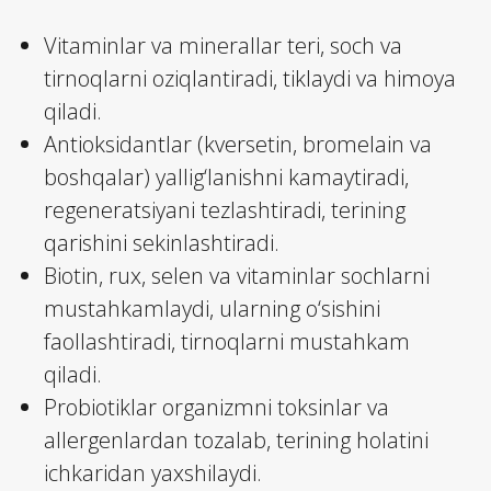
Vitaminlar va minerallar teri, soch va
tirnoqlarni oziqlantiradi, tiklaydi va himoya
qiladi.
Antioksidantlar (kversetin, bromelain va
boshqalar) yallig‘lanishni kamaytiradi,
regeneratsiyani tezlashtiradi, terining
qarishini sekinlashtiradi.
Biotin, rux, selen va vitaminlar sochlarni
mustahkamlaydi, ularning o‘sishini
faollashtiradi, tirnoqlarni mustahkam
qiladi.
Probiotiklar organizmni toksinlar va
allergenlardan tozalab, terining holatini
ichkaridan yaxshilaydi.