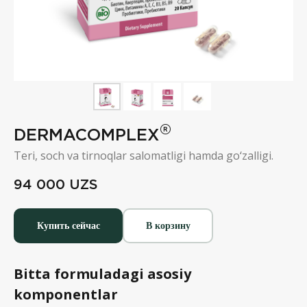
®
DERMACOMPLEX
Teri, soch va tirnoqlar salomatligi hamda go‘zalligi.
94 000
UZS
Купить сейчас
В корзину
Bitta formuladagi asosiy
komponentlar