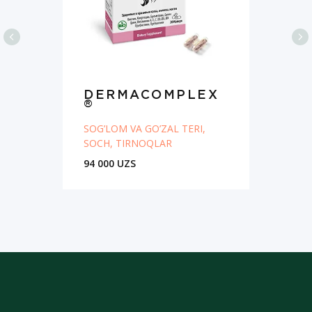
DERMACOMPLEX
®
SOG’LOM VA GO’ZAL TERI,
SOCH, TIRNOQLAR
94 000 UZS