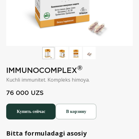
®
IMMUNOCOMPLEX
Kuchli immunitet. Kompleks himoya.
76 000
UZS
Купить сейчас
В корзину
Bitta formuladagi asosiy