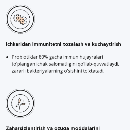
Ichkaridan immunitetni tozalash va kuchaytirish
Probiotiklar 80% gacha immun hujayralari
to‘plangan ichak salomatligini qo‘llab-quvvatlaydi,
zararli bakteriyalarning o‘sishini to‘xtatadi.
Zaharsizlantirish va ozuqa moddalarini