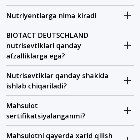
Nutriyentlarga nima kiradi
BIOTACT DEUTSCHLAND
nutrisevtiklari qanday
afzalliklarga ega?
Nutrisevtiklar qanday shaklda
ishlab chiqariladi?
Mahsulot
sertifikatsiyalanganmi?
Mahsulotni qayerda xarid qilish