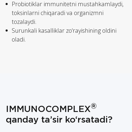
Probiotiklar immunitetni mustahkamlaydi,
toksinlarni chiqaradi va organizmni
tozalaydi.
Surunkali kasalliklar zo‘rayishining oldini
oladi.
®
IMMUNOCOMPLEX
qanday ta’sir ko‘rsatadi?