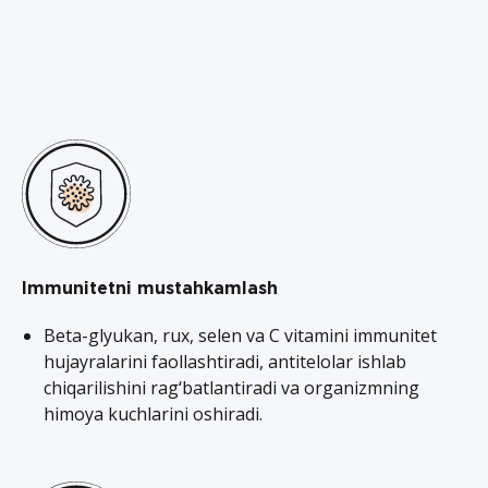
Immunitetni mustahkamlash
Beta-glyukan, rux, selen va C vitamini immunitet
hujayralarini faollashtiradi, antitelolar ishlab
chiqarilishini rag‘batlantiradi va organizmning
himoya kuchlarini oshiradi.