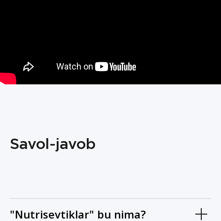
Savol-javob
"Nutrisevtiklar" bu nima?