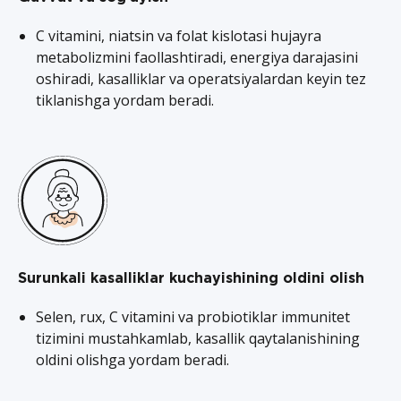
C vitamini, niatsin va folat kislotasi hujayra
metabolizmini faollashtiradi, energiya darajasini
oshiradi, kasalliklar va operatsiyalardan keyin tez
tiklanishga yordam beradi.
Surunkali kasalliklar kuchayishining oldini olish
Selen, rux, C vitamini va probiotiklar immunitet
tizimini mustahkamlab, kasallik qaytalanishining
oldini olishga yordam beradi.